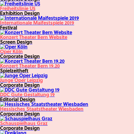
Freiheitslinie U5
Exhibition Design
Internationale Maifestspiele 2019
Festival
Konzert Theater Bern Website
Screen Design
Oper Köln
Corporate Design
Konzert Theater Bern 19.20
Spielzeitheft
Junge Oper Leipzig
Corporate Design
DDC Gute Gestaltung 19
Editorial Design
Hessisches Staatstheater Wiesbaden
Corporate Design
Schauspielhaus Graz
Corporate Design