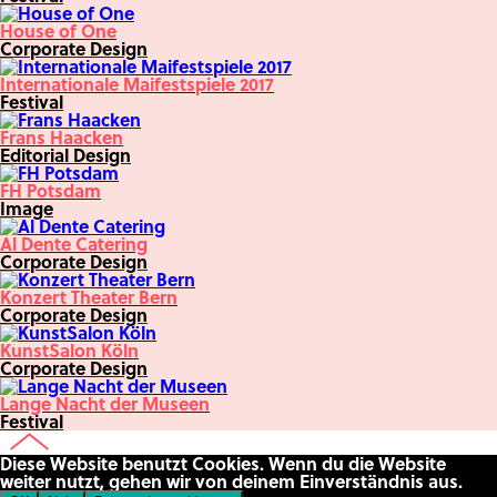
House of One
Corporate Design
Internationale Maifestspiele 2017
Festival
Frans Haacken
Editorial Design
FH Potsdam
Image
Al Dente Catering
Corporate Design
Konzert Theater Bern
Corporate Design
KunstSalon Köln
Corporate Design
Lange Nacht der Museen
Festival
Diese Website benutzt Cookies. Wenn du die Website
weiter nutzt, gehen wir von deinem Einverständnis aus.