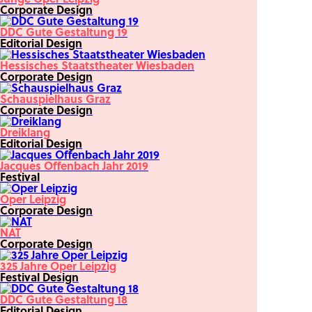
Corporate Design
DDC Gute Gestaltung 19
Editorial Design
Hessisches Staatstheater Wiesbaden
Corporate Design
Schauspielhaus Graz
Corporate Design
Dreiklang
Editorial Design
Jacques Offenbach Jahr 2019
Festival
Oper Leipzig
Corporate Design
NAT
Corporate Design
325 Jahre Oper Leipzig
Festival Design
DDC Gute Gestaltung 18
Editorial Design