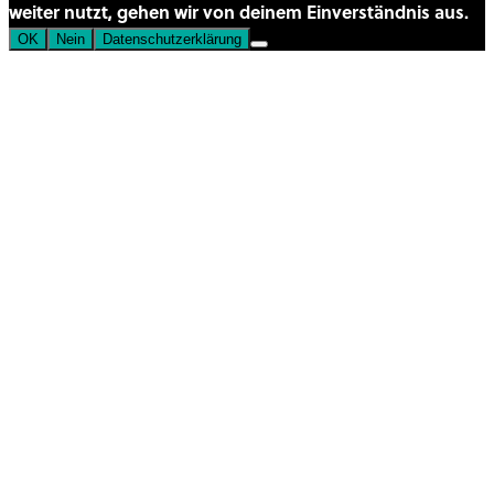
weiter nutzt, gehen wir von deinem Einverständnis aus.
OK
Nein
Datenschutzerklärung