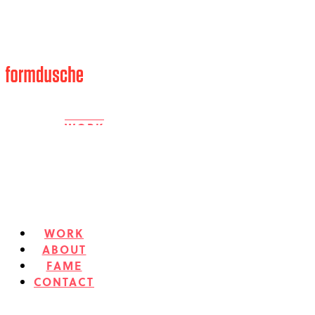
WORK
ABOUT
WORK
FAME
ABOUT
FAME
CONTACT
CONTACT