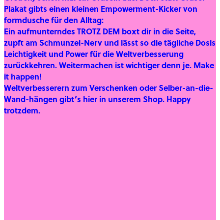
Plakat gibts einen kleinen Empowerment-Kicker von
formdusche für den Alltag:
Ein aufmunterndes TROTZ DEM boxt dir in die Seite,
zupft am Schmunzel-Nerv und lässt so die tägliche Dosis
Leichtigkeit und Power für die Weltverbesserung
zurückkehren. Weitermachen ist wichtiger denn je. Make
it happen!
Weltverbesserern zum Verschenken oder Selber-an-die-
Wand-hängen gibt’s hier in unserem Shop. Happy
trotzdem.