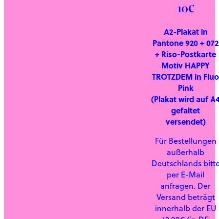
10€
A2-Plakat in
Pantone 920 + 072
+ Riso-Postkarte
Motiv HAPPY
TROTZDEM in Fluo
Pink
(Plakat wird auf A
gefaltet
versendet)
Für Bestellungen
außerhalb
Deutschlands bitt
per E-Mail
anfragen. Der
Versand beträgt
innerhalb der EU