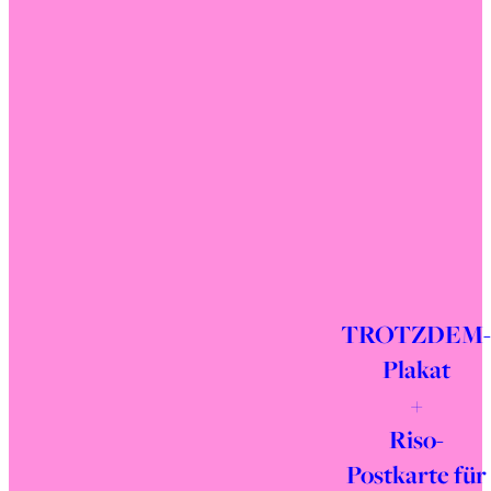
TROTZDEM-
Plakat
+
Riso-
Postkarte für