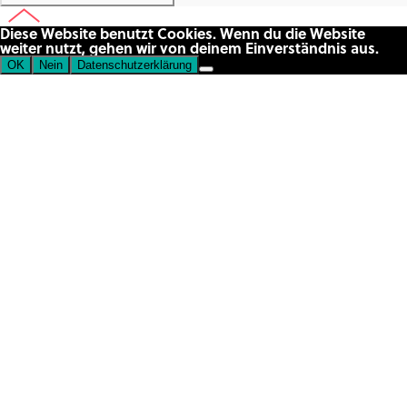
Diese Website benutzt Cookies. Wenn du die Website
weiter nutzt, gehen wir von deinem Einverständnis aus.
OK
Nein
Datenschutzerklärung