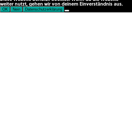
weiter nutzt, gehen wir von deinem Einverständnis aus.
OK
Nein
Datenschutzerklärung