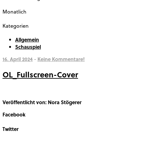
Monatlich
Kategorien
Allgemein
Schauspiel
16. April 2024
-
Keine Kommentare!
OL_Fullscreen-Cover
Veröffentlicht von: Nora Stögerer
Facebook
Share on Facebook
Twitter
Share on Twitter