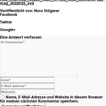
mag_20220125_svd
Veröffentlicht von: Nora Stögerer
Facebook
Share on Facebook
Twitter
Share on Twitter
Google+
Share on Google+
Eine Antwort verfassen
Name, E-Mail-Adresse und Website in diesem Browser
für meinen nächsten Kommentar speichern.