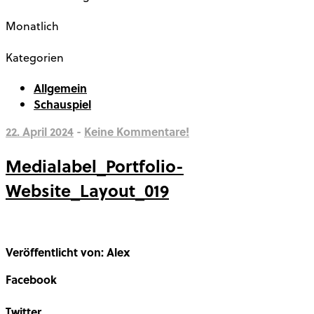
Monatlich
Kategorien
Allgemein
Schauspiel
22. April 2024
-
Keine Kommentare!
Medialabel_Portfolio-
Website_Layout_019
Veröffentlicht von: Alex
Facebook
Share on Facebook
Twitter