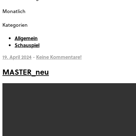
Monatlich
Kategorien
Allgemein
Schauspiel
19. April 2024
-
Keine Kommentare!
MASTER_neu