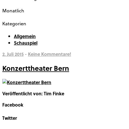
Monatlich
Kategorien
Allgemein
Schauspiel
2. Juli 2015
-
Keine Kommentare!
Konzerttheater Bern
Veröffentlicht von: Tim Finke
Facebook
Share on Facebook
Twitter
Share on Twitter