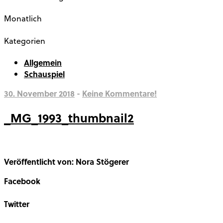
Monatlich
Kategorien
Allgemein
Schauspiel
30. November 2018
-
Keine Kommentare!
_MG_1993_thumbnail2
Veröffentlicht von: Nora Stögerer
Facebook
Share on Facebook
Twitter
Share on Twitter