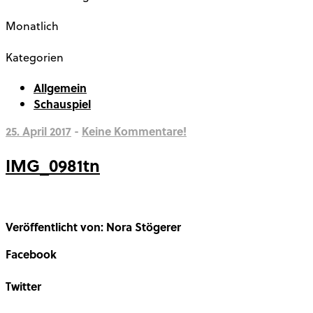
Monatlich
Kategorien
Allgemein
Schauspiel
25. April 2017
-
Keine Kommentare!
IMG_0981tn
Veröffentlicht von: Nora Stögerer
Facebook
Share on Facebook
Twitter
Share on Twitter