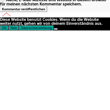
für meinen nächsten Kommentar speichern.
Diese Website benutzt Cookies. Wenn du die Website
weiter nutzt, gehen wir von deinem Einverständnis aus.
OK
Nein
Datenschutzerklärung