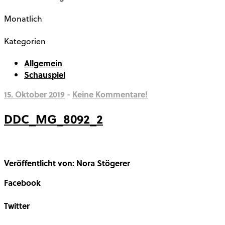
Monatlich
Kategorien
Allgemein
Schauspiel
15. Oktober 2019
-
Keine Kommentare!
DDC_MG_8092_2
Veröffentlicht von: Nora Stögerer
Facebook
Share on Facebook
Twitter
Share on Twitter