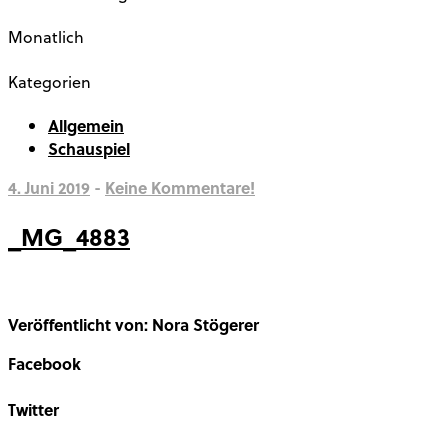
Monatlich
Kategorien
Allgemein
Schauspiel
4. Juni 2019
-
Keine Kommentare!
_MG_4883
Veröffentlicht von: Nora Stögerer
Facebook
Share on Facebook
Twitter
Share on Twitter