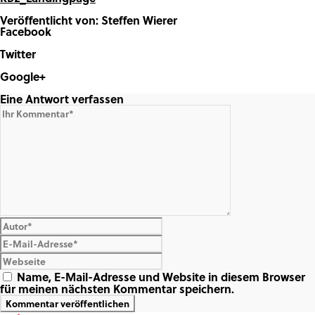
Veröffentlicht von: Steffen Wierer
Facebook
Share on Facebook
Twitter
Share on Twitter
Google+
Share on Google+
Eine Antwort verfassen
Name, E-Mail-Adresse und Website in diesem Browser
für meinen nächsten Kommentar speichern.